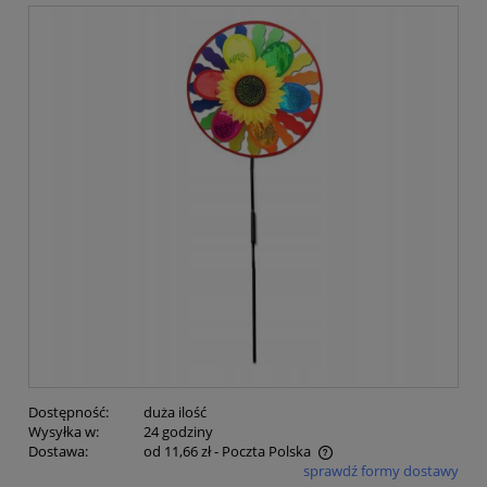
Dostępność:
duża ilość
Wysyłka w:
24 godziny
Dostawa:
od 11,66 zł
- Poczta Polska
sprawdź formy dostawy
Cena nie zawiera ewentualnych kosztów płatności