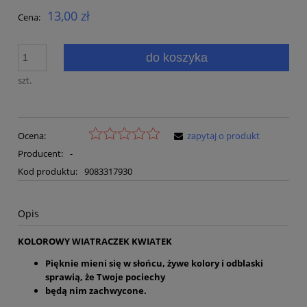
13,00 zł
Cena:
do koszyka
szt.
Ocena:
zapytaj o produkt
Producent:
-
Kod produktu:
9083317930
Opis
KOLOROWY WIATRACZEK KWIATEK
Pięknie mieni się w słońcu, żywe kolory i odblaski
sprawią, że Twoje pociechy
będą nim zachwycone.