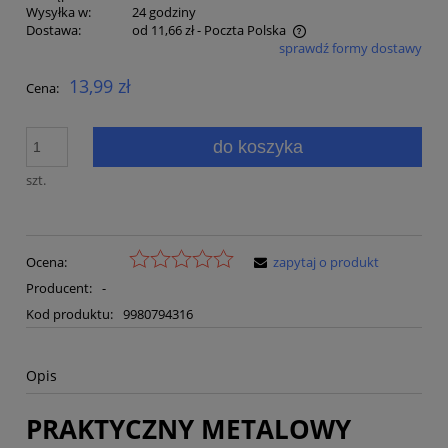
Wysyłka w:
24 godziny
Dostawa:
od 11,66 zł
- Poczta Polska
sprawdź formy dostawy
Cena nie zawiera ewentualnych kosztów płatności
13,99 zł
Cena:
do koszyka
szt.
Ocena:
zapytaj o produkt
Producent:
-
Kod produktu:
9980794316
Opis
PRAKTYCZNY METALOWY