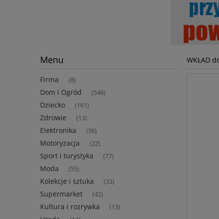
Menu
WKŁAD d
Firma
(8)
Dom i Ogród
(546)
Dziecko
(161)
Zdrowie
(13)
Elektronika
(36)
Motoryzacja
(22)
Sport i turystyka
(77)
Moda
(55)
Kolekcje i sztuka
(33)
Supermarket
(42)
Kultura i rozrywka
(13)