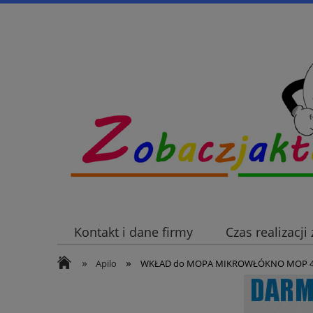
Kontakt i dane firmy
Czas realizacj
»
»
Apilo
WKŁAD do MOPA MIKROWŁÓKNO MOP 4 