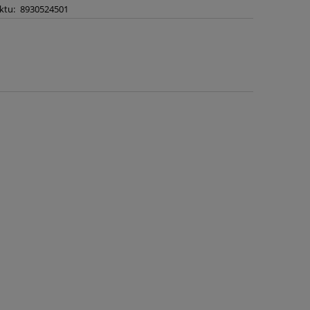
ktu:
8930524501