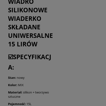
WIADRO
SILIKONOWE
WIADERKO
SKŁADANE
UNIWERSALNE
15 LIRÓW
☑️SPECYFIKACJ
A:
Stan:
nowy
Kolor:
MIX
Materiał:
silikon + tworzywo
sztuczne
Pojemność:
15L