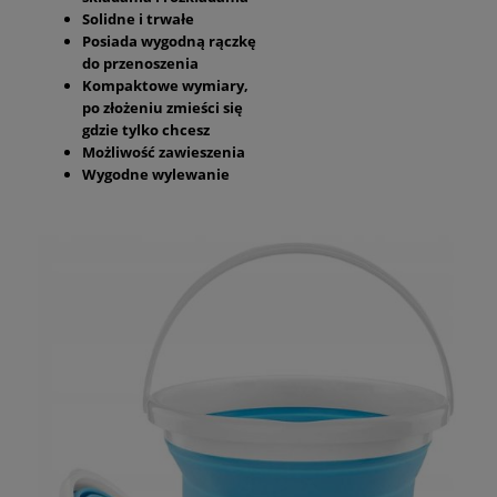
Solidne i trwałe
Posiada wygodną rączkę
do przenoszenia
Kompaktowe wymiary,
po złożeniu zmieści się
gdzie tylko chcesz
Możliwość zawieszenia
Wygodne wylewanie