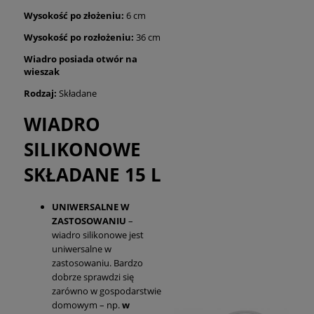
Wysokość po złożeniu:
6 cm
Wysokość po rozłożeniu:
36 cm
Wiadro posiada otwór na
wieszak
Rodzaj:
Składane
WIADRO
SILIKONOWE
SKŁADANE 15 L
UNIWERSALNE W
ZASTOSOWANIU
–
wiadro silikonowe jest
uniwersalne w
zastosowaniu. Bardzo
dobrze sprawdzi się
zarówno w gospodarstwie
domowym – np.
w