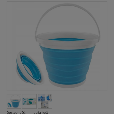
Dostępność:
duża ilość