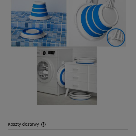
Koszty dostawy
Cena nie zawiera ewentualnych kosztów płatności