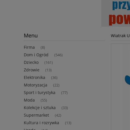
Menu
Wiatrak 
Firma
(8)
Dom i Ogród
(546)
Dziecko
(161)
Zdrowie
(13)
Elektronika
(36)
Motoryzacja
(22)
Sport i turystyka
(77)
Moda
(55)
Kolekcje i sztuka
(33)
Supermarket
(42)
Kultura i rozrywka
(13)