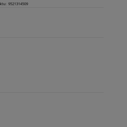
ktu:
9521314509