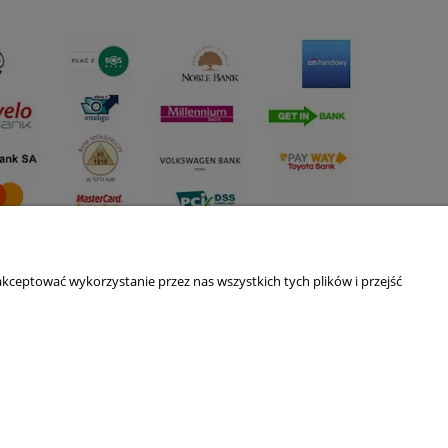
kceptować wykorzystanie przez nas wszystkich tych plików i przejść
O nas
ści
Kontakt i dane firmy
Blog
O firmie
Nagrody i wyróżnienia