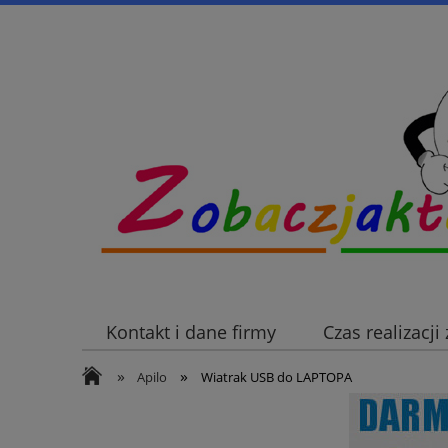
Kontakt i dane firmy
Czas realizacj
»
»
Apilo
Wiatrak USB do LAPTOPA