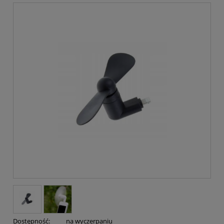
Dostępność:
na wyczerpaniu