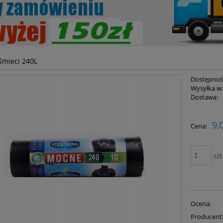
śmieci 240L
Dostępnoś
Wysyłka w
Dostawa:
Cena ni
9,
Cena:
płatnoś
szt
Ocena:
Producent