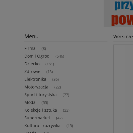
Menu
Worki na 
Firma
(8)
Dom i Ogród
(546)
Dziecko
(161)
Zdrowie
(13)
Elektronika
(36)
Motoryzacja
(22)
Sport i turystyka
(77)
Moda
(55)
Kolekcje i sztuka
(33)
Supermarket
(42)
Kultura i rozrywka
(13)