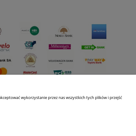
kceptować wykorzystanie przez nas wszystkich tych plików i przejść
O nas
ści
Kontakt i dane firmy
Blog
O firmie