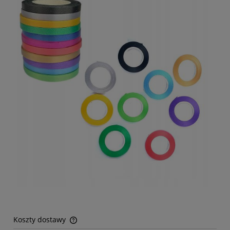
Koszty dostawy
Cena nie zawiera ewentualnych kosztów płatności