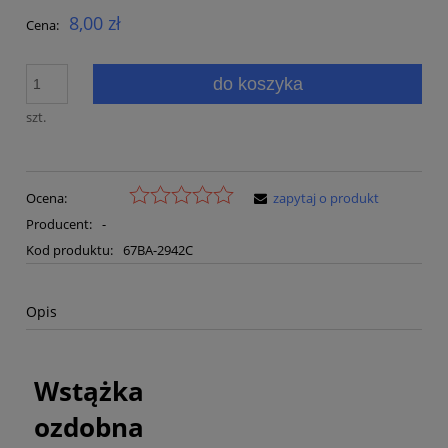
8,00 zł
Cena:
do koszyka
szt.
Ocena:
zapytaj o produkt
Producent:
-
Kod produktu:
67BA-2942C
Opis
Wstążka
ozdobna