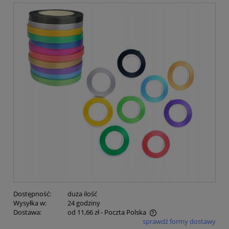
Dostępność:
duża ilość
Wysyłka w:
24 godziny
Dostawa:
od 11,66 zł
- Poczta Polska
sprawdź formy dostawy
Cena nie zawiera ewentualnych kosztów płatności