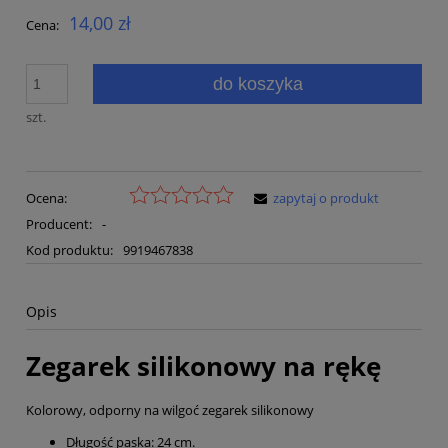
14,00 zł
Cena:
do koszyka
szt.
Ocena:
zapytaj o produkt
Producent:
-
Kod produktu:
9919467838
Opis
Zegarek silikonowy na rękę
Kolorowy, odporny na wilgoć zegarek silikonowy
Długość paska: 24 cm.