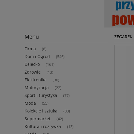
Menu
ZEGAREK 
Firma
(8)
Dom i Ogród
(546)
Dziecko
(161)
Zdrowie
(13)
Elektronika
(36)
Motoryzacja
(22)
Sport i turystyka
(77)
Moda
(55)
Kolekcje i sztuka
(33)
Supermarket
(42)
Kultura i rozrywka
(13)