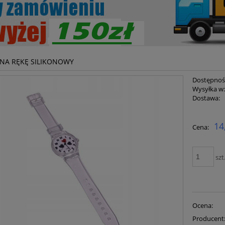
NA RĘKĘ SILIKONOWY
Dostępnoś
Wysyłka w
Dostawa:
Cena ni
14
Cena:
płatnoś
szt
Ocena:
Producent