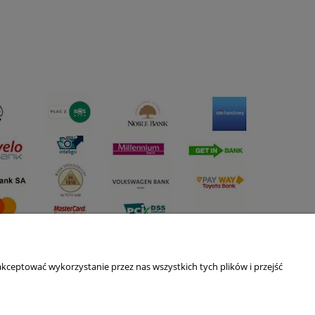
kceptować wykorzystanie przez nas wszystkich tych plików i przejść
O nas
ści
Kontakt i dane firmy