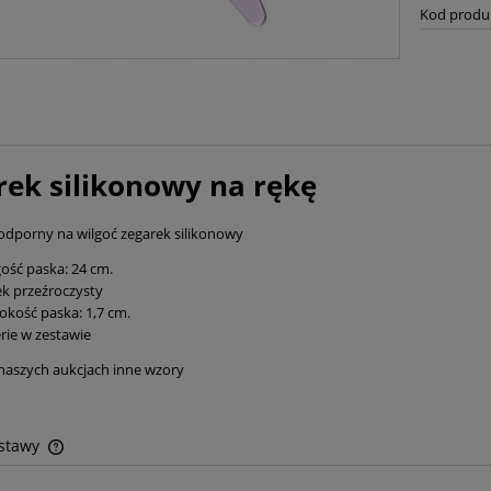
Kod produ
rek silikonowy na rękę
odporny na wilgoć zegarek silikonowy
ość paska: 24 cm.
k przeźroczysty
okość paska: 1,7 cm.
rie w zestawie
naszych aukcjach inne wzory
ostawy