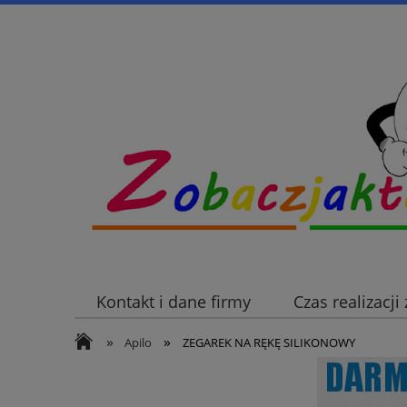
Kontakt i dane firmy
Czas realizacj
»
»
Apilo
ZEGAREK NA RĘKĘ SILIKONOWY