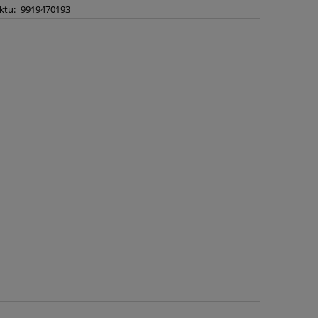
ktu:
9919470193