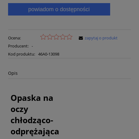
powiadom o dostępności
Ocena:
zapytaj o produkt
Producent:
-
Kod produktu:
46A0-13098
Opis
Opaska na
oczy
chłodząco-
odprężająca