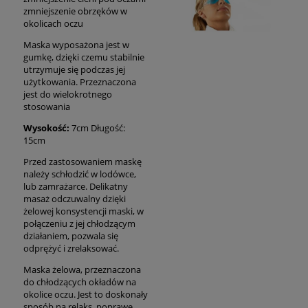
zmniejszenie obrzęków w
okolicach oczu
Maska wyposażona jest w
gumkę, dzięki czemu stabilnie
utrzymuje się podczas jej
użytkowania. Przeznaczona
jest do wielokrotnego
stosowania
Wysokość:
7cm Długość:
15cm
Przed zastosowaniem maskę
należy schłodzić w lodówce,
lub zamrażarce. Delikatny
masaż odczuwalny dzięki
żelowej konsystencji maski, w
połączeniu z jej chłodzącym
działaniem, pozwala się
odprężyć i zrelaksować.
Maska żelowa, przeznaczona
do chłodzących okładów na
okolice oczu. Jest to doskonały
sposób na relaks, poprawę