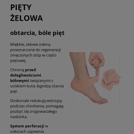
PIĘTY
ŻELOWA
obtarcia, bóle pięt
Miękkie, żelowe osłony
przeznaczone do regeneracji
zmęczonych stóp w części
piętowej.
Chronią
przed
dolegliwościami
bólowymi
związanymi z
uciskiem buta, łagodzą otarcia
pięt.
Doskonale redukują wstrząsy
podczas chodzenia, pomagają
pozbyć się zrogowaciałego
naskórka.
System perforacji
w
osłonach zapewnia