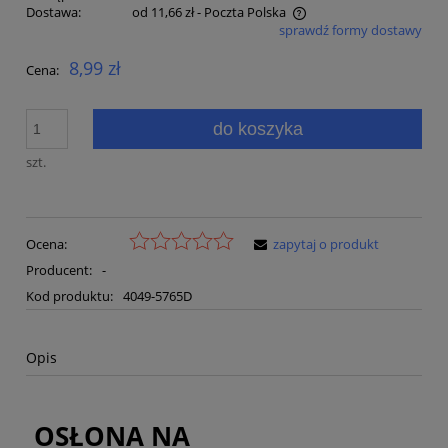
Dostawa:
od 11,66 zł
- Poczta Polska
sprawdź formy dostawy
Cena nie zawiera ewentualnych kosztów płatności
8,99 zł
Cena:
do koszyka
szt.
Ocena:
zapytaj o produkt
Producent:
-
Kod produktu:
4049-5765D
Opis
OSŁONA NA