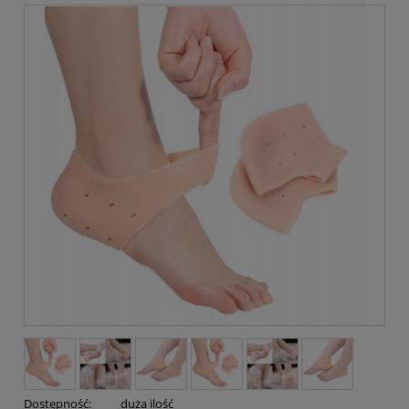
Dostępność:
duża ilość