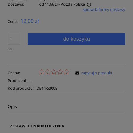
Dostawa:
od 11,66 zł
- Poczta Polska
sprawdź formy dostawy
Cena nie zawiera ewentualnych kosztów płatności
12,00 zł
Cena:
do koszyka
szt.
Ocena:
zapytaj o produkt
Producent:
-
Kod produktu:
DB14-53008
Opis
ZESTAW DO NAUKI LICZENIA