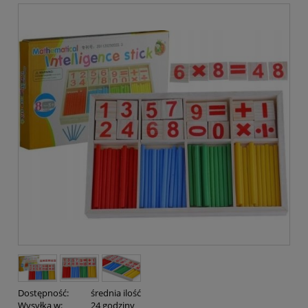
Dostępność:
średnia ilość
Wysyłka w:
24 godziny