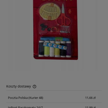
Koszty dostawy
Cena nie zawiera ewentualnych kosztów płatności
Poczta Polska
(Kurier 48)
11,66 zł
InPost Paczkomaty 24/7
11,99 zł