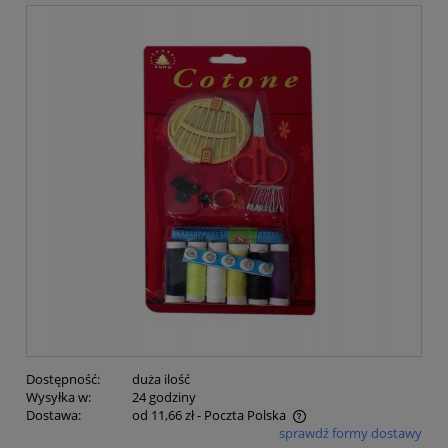
Dostępność:
duża ilość
Wysyłka w:
24 godziny
Dostawa:
od 11,66 zł
- Poczta Polska
sprawdź formy dostawy
Cena nie zawiera ewentualnych kosztów płatności