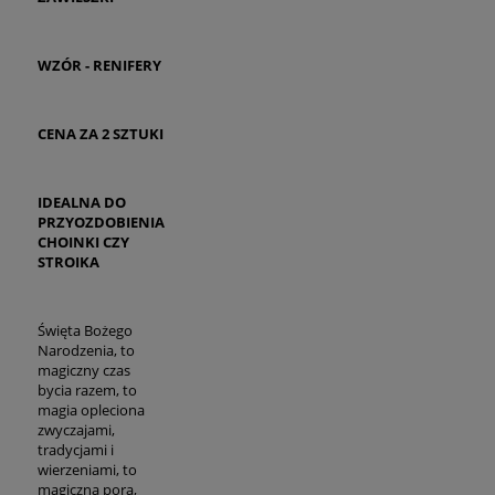
WZÓR - RENIFERY
CENA ZA 2 SZTUKI
IDEALNA DO
PRZYOZDOBIENIA
CHOINKI CZY
STROIKA
Święta Bożego
Narodzenia, to
magiczny czas
bycia razem, to
magia opleciona
zwyczajami,
tradycjami i
wierzeniami, to
magiczna pora,