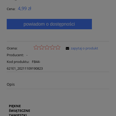
4,99 zł
Cena:
powiadom o dostępności
Ocena:
zapytaj o produkt
Producent:
-
Kod produktu:
FB44-
621E1_20211109190823
Opis
PIĘKNE
ŚWIĄTECZNE
ZAWIESZKI