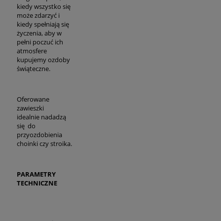
kiedy wszystko się
może zdarzyć i
kiedy spełniają się
życzenia, aby w
pełni poczuć ich
atmosfere
kupujemy ozdoby
świąteczne.
Oferowane
zawieszki
idealnie nadadzą
się do
przyozdobienia
choinki czy stroika.
PARAMETRY
TECHNICZNE