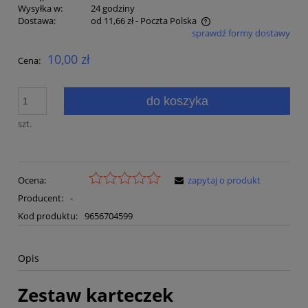
Wysyłka w:
24 godziny
Dostawa:
od 11,66 zł
- Poczta Polska
sprawdź formy dostawy
Cena nie zawiera ewentualnych kosztów płatności
10,00 zł
Cena:
do koszyka
szt.
Ocena:
zapytaj o produkt
Producent:
-
Kod produktu:
9656704599
Opis
Zestaw karteczek