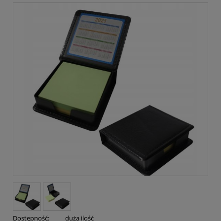
Dostępność:
duża ilość