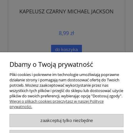
KAPELUSZ CZARNY MICHAEL JACKSON
8,99 zł
do koszyka
Dbamy o Twoją prywatność
Pliki cookies i pokrewne im technologie umożliwiają poprawne
działanie strony i pomagają nam dostosować ofertę do Twoich
potrzeb. Możesz zaakceptować wykorzystanie przez nas
wszystkich tych plików i przejść do sklepu lub dostosować użycie
plików do swoich preferencji, wybierając opcję "Dostosuj zgody".
Pomoc
Więcej o plikach cookies przeczytasz w naszej Polityce
prywatności.
Moje konto
zaakceptuj tylko niezbędne
Płatności i dostawa