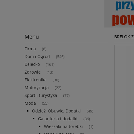
Menu
BRELOK Z
Firma
(8)
Dom i Ogród
(546)
Dziecko
(161)
Zdrowie
(13)
Elektronika
(36)
Motoryzacja
(22)
Sport i turystyka
(77)
Moda
(55)
Odzież, Obuwie, Dodatki
(49)
Galanteria i dodatki
(36)
Wieszaki na torebki
(1)