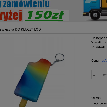
awieszka DO KLUCZY LÓD
Dostępnoś
Wysyłka w
Dostawa:
Cena ni
5,
Cena:
płatnoś
szt
Ocena:
Producent