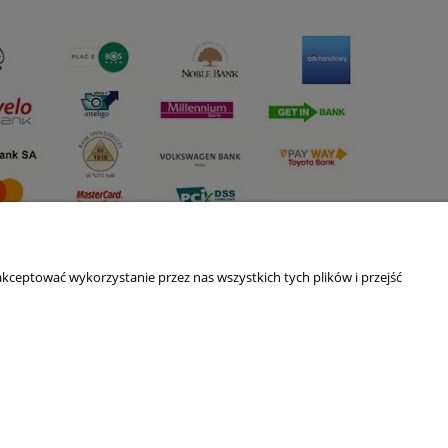
kceptować wykorzystanie przez nas wszystkich tych plików i przejść
O nas
ści
Kontakt i dane firmy
Blog
O firmie
Nagrody i wyróżnienia