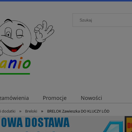
i zamówienia
Promocje
Nowości
»
»
i dodatki
Breloki
BRELOK Zawieszka DO KLUCZY LÓD