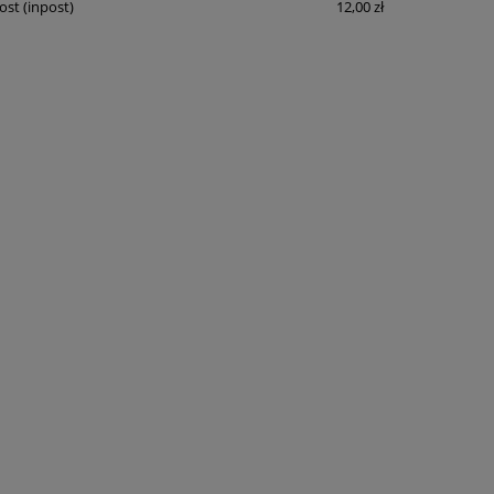
ost
(inpost)
12,00 zł