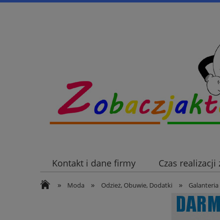
Kontakt i dane firmy
Czas realizacj
»
»
»
Moda
Odzież, Obuwie, Dodatki
Galanteria 