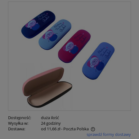
Dostępność:
duża ilość
Wysyłka w:
24 godziny
Dostawa:
od 11,66 zł
- Poczta Polska
sprawdź formy dostawy
Cena nie zawiera ewentualnych kosztów płatności