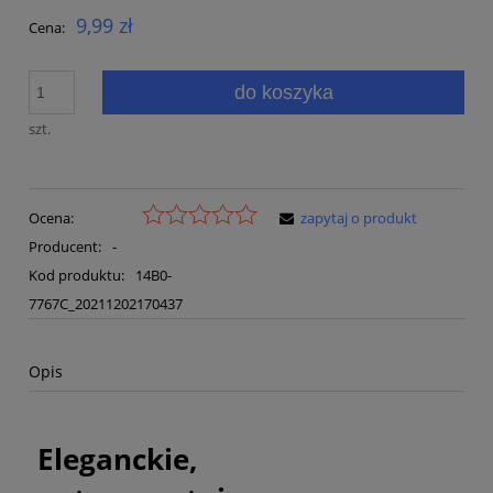
9,99 zł
Cena:
do koszyka
szt.
Ocena:
zapytaj o produkt
Producent:
-
Kod produktu:
14B0-
7767C_20211202170437
Opis
Eleganckie,