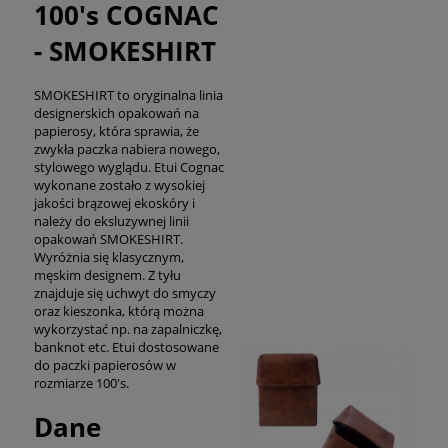
100's COGNAC
- SMOKESHIRT
SMOKESHIRT to oryginalna linia
designerskich opakowań na
papierosy, która sprawia, że
zwykła paczka nabiera nowego,
stylowego wyglądu. Etui Cognac
wykonane zostało z wysokiej
jakości brązowej ekoskóry i
należy do eksluzywnej linii
opakowań SMOKESHIRT.
Wyróżnia się klasycznym,
męskim designem. Z tyłu
znajduje się uchwyt do smyczy
oraz kieszonka, którą można
wykorzystać np. na zapalniczkę,
banknot etc. Etui dostosowane
do paczki papierosów w
rozmiarze 100's.
Dane