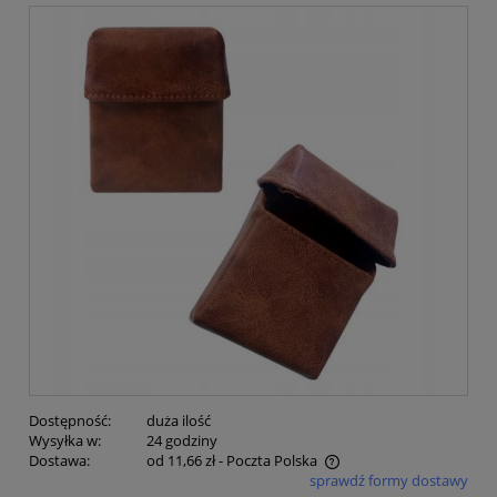
Dostępność:
duża ilość
Wysyłka w:
24 godziny
Dostawa:
od 11,66 zł
- Poczta Polska
sprawdź formy dostawy
Cena nie zawiera ewentualnych kosztów płatności