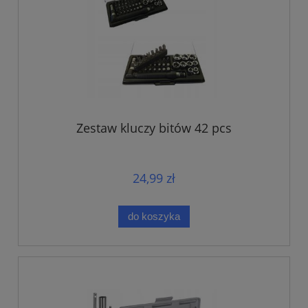
Zestaw kluczy bitów 42 pcs
24,99 zł
do koszyka