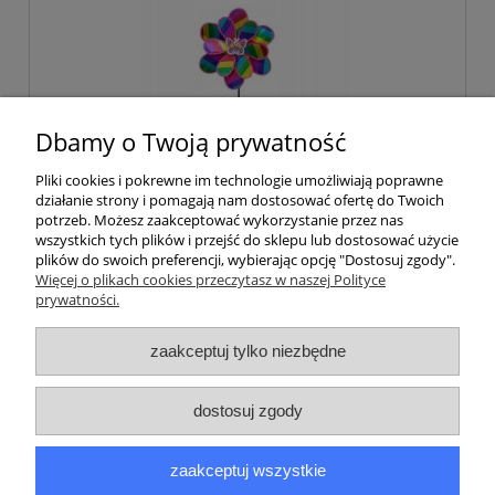
Dbamy o Twoją prywatność
Pliki cookies i pokrewne im technologie umożliwiają poprawne
działanie strony i pomagają nam dostosować ofertę do Twoich
potrzeb. Możesz zaakceptować wykorzystanie przez nas
wszystkich tych plików i przejść do sklepu lub dostosować użycie
WIATRAK WIATRACZEK OGRODOWY
plików do swoich preferencji, wybierając opcję "Dostosuj zgody".
DUŻY
Więcej o plikach cookies przeczytasz w naszej Polityce
prywatności.
9,99 zł
zaakceptuj tylko niezbędne
do koszyka
dostosuj zgody
zaakceptuj wszystkie
Akcesoria ogrodowe, czyli wszystko, co