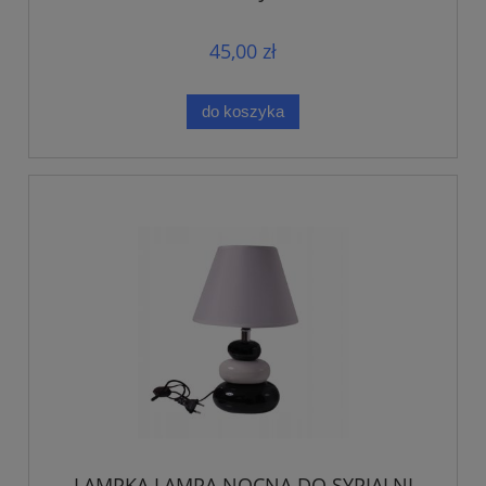
45,00 zł
do koszyka
LAMPKA LAMPA NOCNA DO SYPIALNI