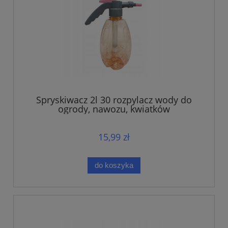
Spryskiwacz 2l 30 rozpylacz wody do
ogrody, nawozu, kwiatków
15,99 zł
do koszyka