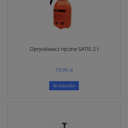
Opryskiwacz ręczne SATIS 2 l
19,99 zł
do koszyka