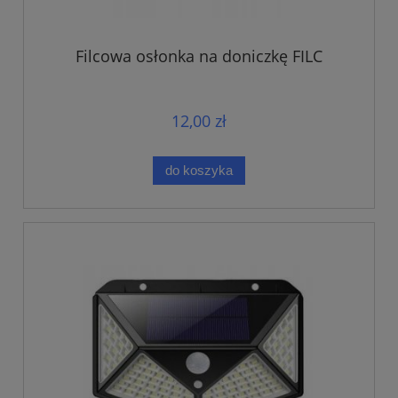
Filcowa osłonka na doniczkę FILC
12,00 zł
do koszyka