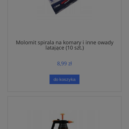
Molomit spirala na komary i inne owady
latające (10 szt.)
8,99 zł
do koszyka