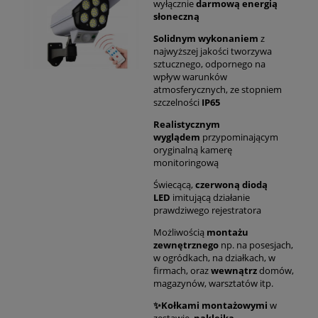
wyłącznie
darmową energią
słoneczną
Solidnym wykonaniem
z
najwyższej jakości tworzywa
sztucznego, odpornego na
wpływ warunków
atmosferycznych, ze stopniem
szczelności
IP65
Realistycznym
wyglądem
przypominającym
oryginalną kamerę
monitoringową
Świecącą,
czerwoną diodą
LED
imitującą działanie
prawdziwego rejestratora
Możliwością
montażu
zewnętrznego
np. na posesjach,
w ogródkach, na działkach, w
firmach, oraz
wewnątrz
domów,
magazynów, warsztatów itp.
✨Kołkami montażowymi
w