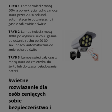
TRYB 1
: Lampa świeci z mocą
50%, a po wykryciu ruchu z mocą
100% przez 20-30 sekund,
automatycznie po zmierzchu i
gaśnie całkowicie o świcie
TRYB 2
: Lampa świeci z mocą
100% po wykryciu ruchu i gaśnie
po ustaniu ruchu po 20-30
sekundach, automatycznie od
zmierzchu do świtu
TRYB 3:
Lampa świeci cały czas z
mocą 100% od zmierzchu do
świtu lub do czasu rozładowania
baterii
Świetne
rozwiązanie dla
osób ceniących
sobie
bezpieczeństwo i