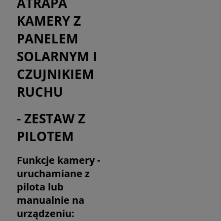
ATRAPA
KAMERY Z
PANELEM
SOLARNYM I
CZUJNIKIEM
RUCHU
- ZESTAW Z
PILOTEM
Funkcje kamery -
uruchamiane z
pilota lub
manualnie na
urządzeniu: