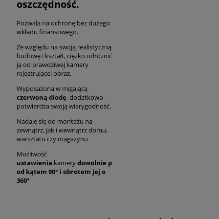
oszczędność.
Pozwala na ochronę bez dużego
wkładu finansowego.
Ze względu na swoją realistyczną
budowę i kształt, ciężko odróżnić
ją od prawdziwej kamery
rejestrującej obraz.
Wyposażona w migającą
czerwoną diodę
, dodatkowo
potwierdza swoją wiarygodność.
Nadaje się do montażu na
zewnątrz, jak i wewnątrz domu,
warsztatu czy magazynu
Możliwość
ustawienia
kamery
dowolnie
p
od kątem 90° i obrotem jej o
360°