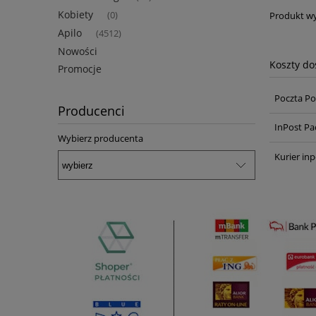
Kobiety
(0)
Produkt wy
Apilo
(4512)
Nowości
Koszty d
Promocje
Poczta Po
Producenci
InPost Pa
Wybierz producenta
Kurier inp