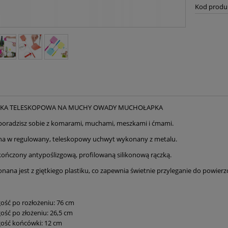
Kod produ
CKA TELESKOPOWA NA MUCHY OWADY MUCHOŁAPKA
j poradzisz sobie z komarami, muchami, meszkami i ćmami.
a w regulowany, teleskopowy uchwyt wykonany z metalu.
ończony antypoślizgową, profilowaną silikonową rączką.
ana jest z giętkiego plastiku, co zapewnia świetnie przyleganie do powierz
ość po rozłożeniu: 76 cm
ość po złożeniu: 26,5 cm
ość końcówki: 12 cm