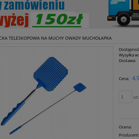
ACKA TELESKOPOWA NA MUCHY OWADY MUCHOŁAPKA
Dostępnoś
Wysyłka w
Dostawa:
Cena ni
4,
Cena:
płatnoś
szt
Ocena:
Producent