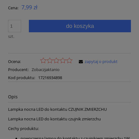
7,99 zł
Cena:
do koszyka
szt.
Ocena:
zapytaj o produkt
Producent:
Zobaczjaktanio
Kod produktu:
17216934898
Opis
Lampka nocna LED do kontaktu CZUJNIK ZMIERZCHU
Lampka nocna LED do kontaktu czujnik zmierzchu
Cechy produktu:
nowoczesna lampa do kontaktu z czujnikiem zmierzchu 1W