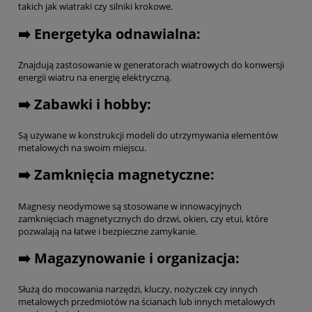
takich jak wiatraki czy silniki krokowe.
➡️ Energetyka odnawialna:
Znajdują zastosowanie w generatorach wiatrowych do konwersji
energii wiatru na energię elektryczną.
➡️ Zabawki i hobby:
Są używane w konstrukcji modeli do utrzymywania elementów
metalowych na swoim miejscu.
➡️ Zamknięcia magnetyczne:
Magnesy neodymowe są stosowane w innowacyjnych
zamknięciach magnetycznych do drzwi, okien, czy etui, które
pozwalają na łatwe i bezpieczne zamykanie.
➡️ Magazynowanie i organizacja:
Służą do mocowania narzędzi, kluczy, nożyczek czy innych
metalowych przedmiotów na ścianach lub innych metalowych