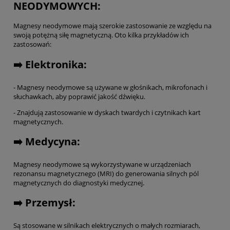
NEODYMOWYCH:
Magnesy neodymowe mają szerokie zastosowanie ze względu na
swoją potężną siłę magnetyczną. Oto kilka przykładów ich
zastosowań:
➡️ Elektronika:
- Magnesy neodymowe są używane w głośnikach, mikrofonach i
słuchawkach, aby poprawić jakość dźwięku.
- Znajdują zastosowanie w dyskach twardych i czytnikach kart
magnetycznych.
➡️ Medycyna:
Magnesy neodymowe są wykorzystywane w urządzeniach
rezonansu magnetycznego (MRI) do generowania silnych pól
magnetycznych do diagnostyki medycznej.
➡️ Przemysł:
Są stosowane w silnikach elektrycznych o małych rozmiarach,