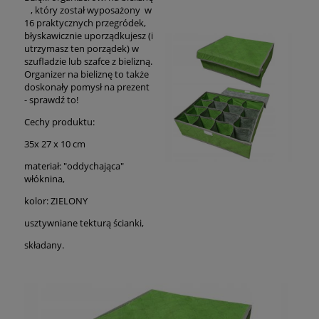
, który został wyposażony w
16 praktycznych przegródek,
błyskawicznie uporządkujesz (i
utrzymasz ten porządek) w
szufladzie lub szafce z bielizną.
Organizer na bieliznę to także
doskonały pomysł na prezent
- sprawdź to!
Cechy produktu:
35x 27 x 10 cm
materiał: "oddychająca"
włóknina,
kolor: ZIELONY
usztywniane tekturą ścianki,
składany.