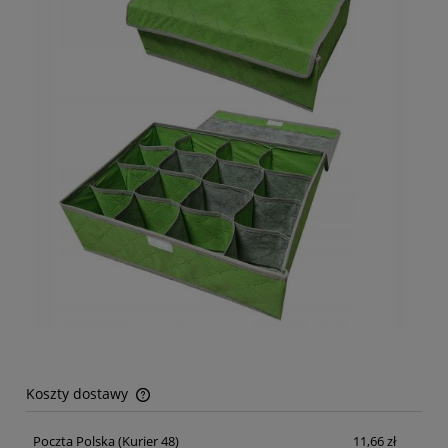
Koszty dostawy
Cena nie zawiera ewentualnych kosztów płatności
Poczta Polska
(Kurier 48)
11,66 zł