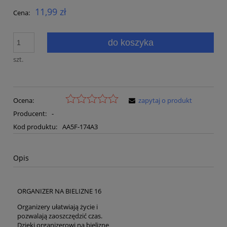
11,99 zł
Cena:
do koszyka
szt.
Ocena:
zapytaj o produkt
Producent:
-
Kod produktu:
AA5F-174A3
Opis
ORGANIZER NA BIELIZNE 16
Organizery ułatwiają życie i
pozwalają zaoszczędzić czas.
Dzięki organizerowi na bieliznę