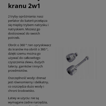
kranu 2w1
2 tryby opróżniania: nasz
perlator do baterii przełącza
się między trybem natrysku i
natryskiem. Możesz go
dostosować do swoich
potrzeb.
Obrót o 360 °: ten opryskiwacz
do kranów ma obrót o 360 °,
dzięki czemu można go
używać do całkowitego
czyszczenia zlewu, dużych
talerzy, garnków i innych
przedmiotów.
Oszczędność wody: drenaż
jest równomierny i delikatny,
co oszczędza dużo wody i
chroni środowisko.
Łatwy w użyciu: nie są
wymagane żadne narzędzia,