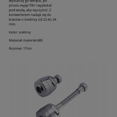
wystarczy go wkręcić, po
prostu wyjąć filtr i wypłukać
pod wodą, aby wyczyścić. Z
konwerterem nadaje się do
kranów o średnicy od 22 do 24
mm.
Kolor: srebrny
Materiał: materiał ABS
Rozmiar: 17cm