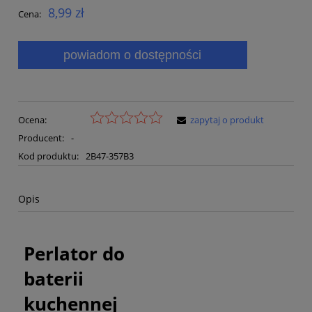
8,99 zł
Cena:
powiadom o dostępności
Ocena:
zapytaj o produkt
Producent:
-
Kod produktu:
2B47-357B3
Opis
Perlator do
baterii
kuchennej