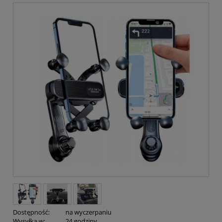
Dostępność:
na wyczerpaniu
Wysyłka w:
24 godziny