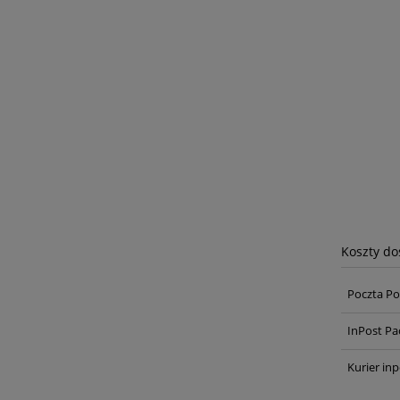
Koszty d
Poczta Po
InPost Pa
Kurier inp