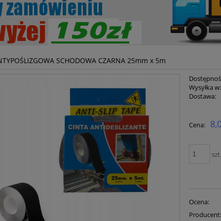
NTYPOŚLIZGOWA SCHODOWA CZARNA 25mm x 5m
Dostępnoś
Wysyłka w
Dostawa:
Cena ni
8,
Cena:
płatnoś
szt
Ocena:
Producent