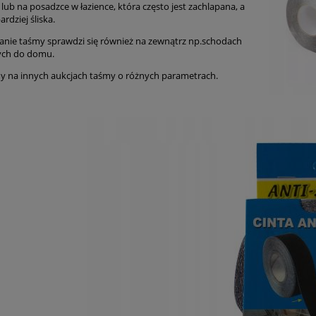
 lub na posadzce w łazience, która często jest zachlapana, a
ardziej śliska.
nie taśmy sprawdzi się również na zewnątrz np.schodach
ych do domu.
 na innych aukcjach taśmy o różnych parametrach.