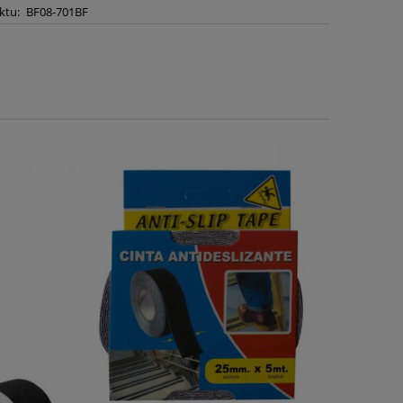
ktu:
BF08-701BF