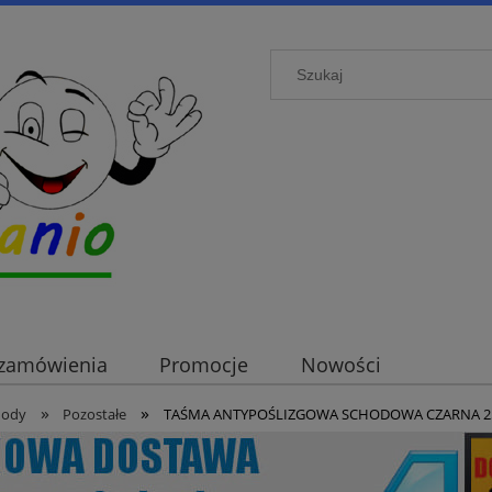
i zamówienia
Promocje
Nowości
»
»
hody
Pozostałe
TAŚMA ANTYPOŚLIZGOWA SCHODOWA CZARNA 2