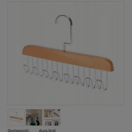
Dostępność:
duża ilość