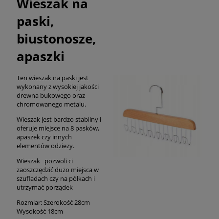
Wieszak na
paski,
biustonosze,
apaszki
Ten wieszak na paski jest
wykonany z wysokiej jakości
drewna bukowego oraz
chromowanego metalu.
Wieszak jest bardzo stabilny i
oferuje miejsce na 8 pasków,
apaszek czy innych
elementów odzieży.
Wieszak pozwoli ci
zaoszczędzić dużo miejsca w
szufladach czy na półkach i
utrzymać porządek
Rozmiar: Szerokość 28cm
Wysokość 18cm