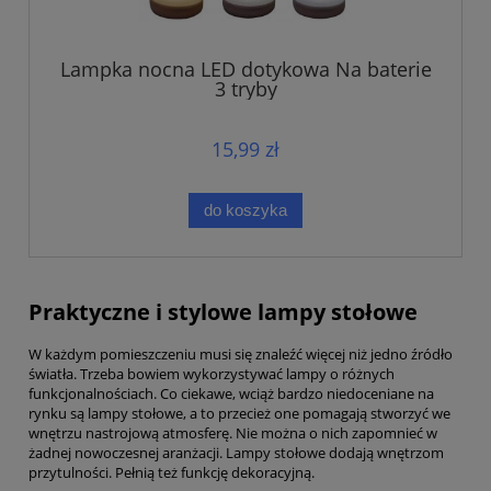
Lampka nocna LED dotykowa Na baterie
3 tryby
15,99 zł
do koszyka
Praktyczne i stylowe lampy stołowe
W każdym pomieszczeniu musi się znaleźć więcej niż jedno źródło
światła. Trzeba bowiem wykorzystywać lampy o różnych
funkcjonalnościach. Co ciekawe, wciąż bardzo niedoceniane na
rynku są lampy stołowe, a to przecież one pomagają stworzyć we
wnętrzu nastrojową atmosferę. Nie można o nich zapomnieć w
żadnej nowoczesnej aranżacji. Lampy stołowe dodają wnętrzom
przytulności. Pełnią też funkcję dekoracyjną.