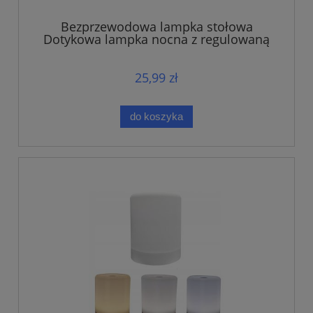
Bezprzewodowa lampka stołowa
Dotykowa lampka nocna z regulowaną
barwą
25,99 zł
do koszyka