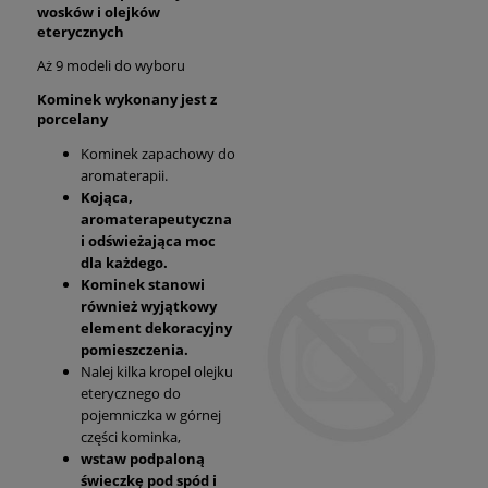
wosków i olejków
eterycznych
Aż 9 modeli do wyboru
Kominek wykonany jest z
porcelany
Kominek zapachowy do
aromaterapii.
Kojąca,
aromaterapeutyczna
i odświeżająca moc
dla każdego.
Kominek stanowi
również wyjątkowy
element dekoracyjny
pomieszczenia.
Nalej kilka kropel olejku
eterycznego do
pojemniczka w górnej
części kominka,
wstaw podpaloną
świeczkę pod spód i