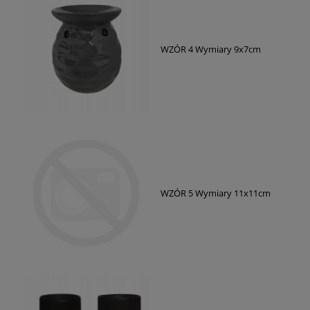
WZÓR 4 Wymiary 9x7cm
WZÓR 5 Wymiary 11x11cm