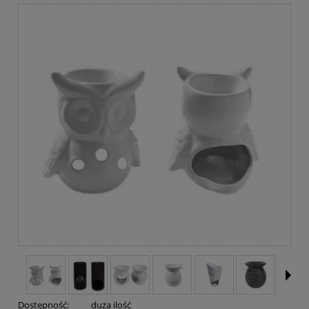
Dostępność:
duża ilość