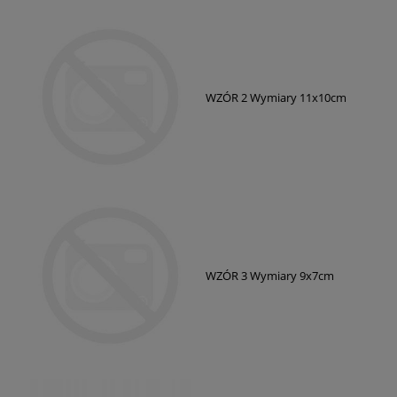
WZÓR 2 Wymiary 11x10cm
WZÓR 3 Wymiary 9x7cm