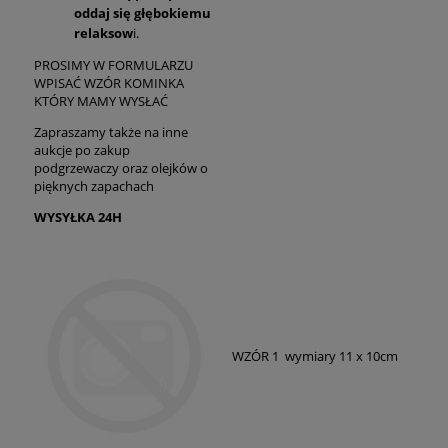
oddaj się głębokiemu
relaksow
i.
PROSIMY W FORMULARZU
WPISAĆ WZÓR KOMINKA
KTÓRY MAMY WYSŁAĆ
Zapraszamy także na inne
aukcje po zakup
podgrzewaczy oraz olejków o
pięknych zapachach
WYSYŁKA 24H
WZÓR 1 wymiary 11 x 10cm