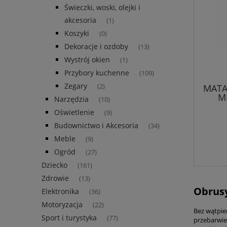
Świeczki, woski, olejki i
akcesoria
(1)
Koszyki
(0)
Dekoracje i ozdoby
(13)
Wystrój okien
(1)
Przybory kuchenne
(109)
Zegary
MATA
(2)
M
Narzędzia
(10)
Oświetlenie
(9)
Budownictwo i Akcesoria
(34)
Meble
(9)
Ogród
(27)
Dziecko
(161)
Zdrowie
(13)
Obrusy
Elektronika
(36)
Motoryzacja
(22)
Bez wątpie
Sport i turystyka
(77)
przebarwie