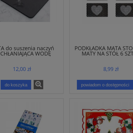
A do suszenia naczyń
PODKŁADKA MATA ST
CHŁANIAJĄCA WODĘ
MATY NA STÓŁ 6 SZ
12,00 zł
8,99 zł
do koszyka
powiadom o dostępności