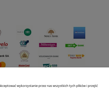
kceptować wykorzystanie przez nas wszystkich tych plików i przejść
O nas
ści
Kontakt i dane firmy
Blog