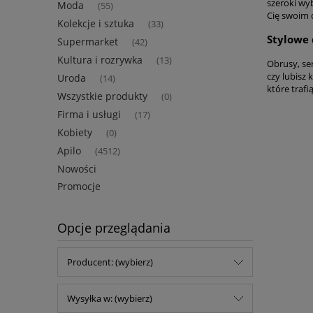
szeroki wy
Moda
(55)
Cię swoim 
Kolekcje i sztuka
(33)
Stylowe
Supermarket
(42)
Kultura i rozrywka
(13)
Obrusy, ser
czy lubisz 
Uroda
(14)
które traf
Wszystkie produkty
(0)
Firma i usługi
(17)
Kobiety
(0)
Apilo
(4512)
Nowości
Promocje
Opcje przeglądania
Producent: (wybierz)
Wysyłka w: (wybierz)