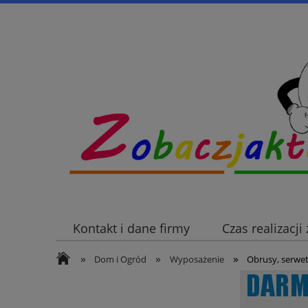
Kontakt i dane firmy
Czas realizacj
»
»
»
Dom i Ogród
Wyposażenie
Obrusy, serwet