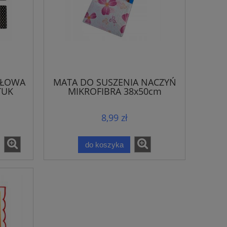
OŁOWA
MATA DO SUSZENIA NACZYŃ
TUK
MIKROFIBRA 38x50cm
8,99 zł
do koszyka