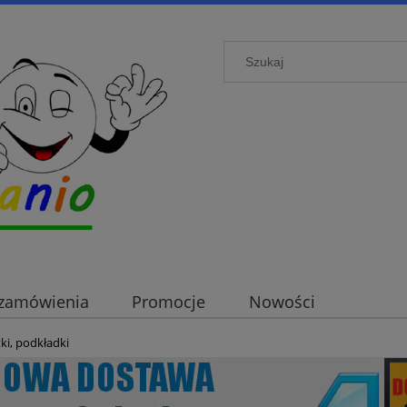
i zamówienia
Promocje
Nowości
ki, podkładki