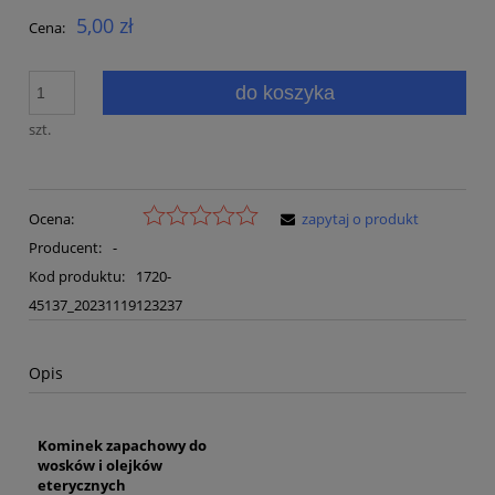
5,00 zł
Cena:
do koszyka
szt.
Ocena:
zapytaj o produkt
Producent:
-
Kod produktu:
1720-
45137_20231119123237
Opis
Kominek zapachowy do
wosków i olejków
eterycznych