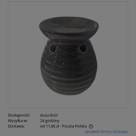
Dostępność:
duża ilość
Wysyłka w:
24 godziny
Dostawa:
od 11,66 zł
- Poczta Polska
sprawdź formy dostawy
Cena nie zawiera ewentualnych kosztów płatności