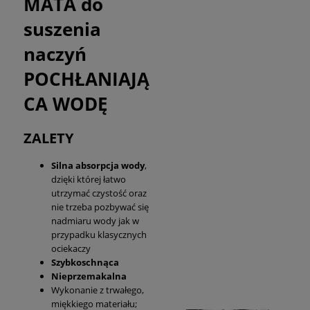
MATA do
suszenia
naczyń
POCHŁANIAJĄ
CA WODĘ
ZALETY
Silna absorpcja wody
,
dzięki której łatwo
utrzymać czystość oraz
nie trzeba pozbywać się
nadmiaru wody jak w
przypadku klasycznych
ociekaczy
Szybkoschnąca
Nieprzemakalna
Wykonanie z trwałego,
miękkiego materiału;