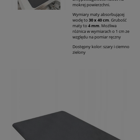
mokrej powierzchni.
Wymiary maty absorbującej
wodę to
30 x 40 cm
. Grubość
maty to
4 mm
. Możliwa
różnica w wymiarach o 1 cm ze
względu na pomiar ręczny
Dostępny kolor: szary i ciemno
zielony