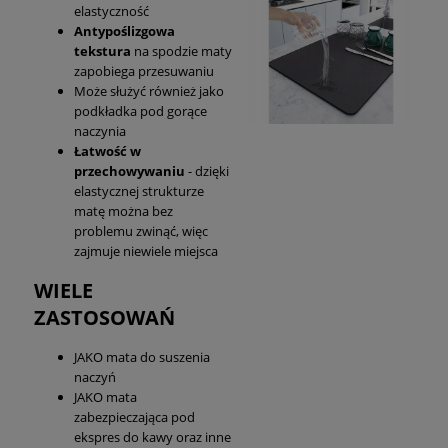
elastyczność
Antypoślizgowa
tekstura
na spodzie maty
zapobiega przesuwaniu
Może służyć również jako
podkładka pod gorące
naczynia
Łatwość w
przechowywaniu
- dzięki
elastycznej strukturze
matę można bez
problemu zwinąć, więc
zajmuje niewiele miejsca
WIELE
ZASTOSOWAŃ
JAKO mata do suszenia
naczyń
JAKO mata
zabezpieczająca pod
ekspres do kawy oraz inne