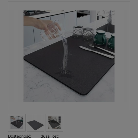
Dostępność:
duża ilość