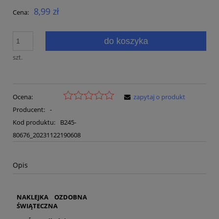
8,99 zł
Cena:
do koszyka
szt.
Ocena:
zapytaj o produkt
Producent:
-
Kod produktu:
B245-
80676_20231122190608
Opis
NAKLEJKA OZDOBNA
ŚWIĄTECZNA