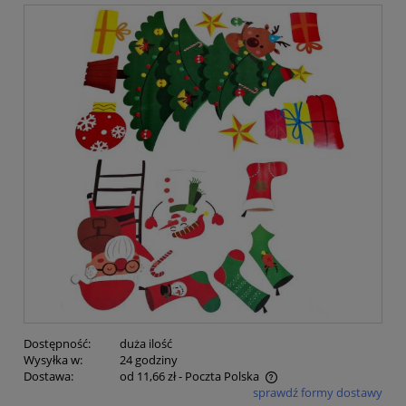
Dostępność:
duża ilość
Wysyłka w:
24 godziny
Dostawa:
od 11,66 zł
- Poczta Polska
sprawdź formy dostawy
Cena nie zawiera ewentualnych kosztów płatności