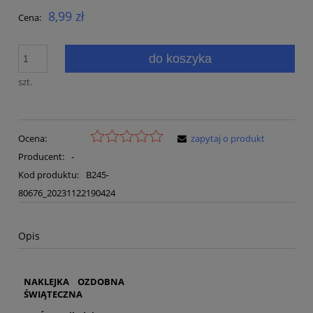
8,99 zł
Cena:
do koszyka
szt.
Ocena:
zapytaj o produkt
Producent:
-
Kod produktu:
B245-
80676_20231122190424
Opis
NAKLEJKA OZDOBNA
ŚWIĄTECZNA