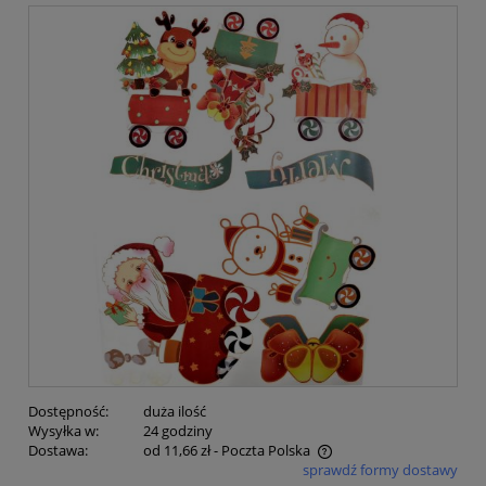
Dostępność:
duża ilość
Wysyłka w:
24 godziny
Dostawa:
od 11,66 zł
- Poczta Polska
sprawdź formy dostawy
Cena nie zawiera ewentualnych kosztów płatności