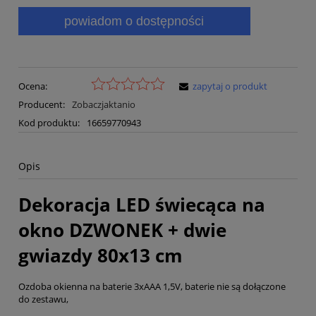
powiadom o dostępności
Ocena:
zapytaj o produkt
Producent:
Zobaczjaktanio
Kod produktu:
16659770943
Opis
Dekoracja LED świecąca na
okno DZWONEK + dwie
gwiazdy 80x13 cm
Ozdoba okienna na baterie 3xAAA 1,5V, baterie nie są dołączone
do zestawu,