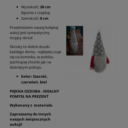
Wysokość:
20 cm
(łącznie z czapką)
Szerokość:
8 cm
Przedmiotem naszej kolejnej
aukcji jest sympatyczny
stojący skrzat
Skrzaty to dobre duszki
każdego domu. najlepiej czuje
się na kominku, w pobliżu
pachnącej choinki jak i w
dziecięcym pokoju.
kolor: Szarość,
czerwień, biel
PIĘKNA OZDOBA - IDEALNY
POMYSŁ NA PREZENT
Wykonany z materiału
Zapraszamy do innych
naszych świątecznych
aukcji!