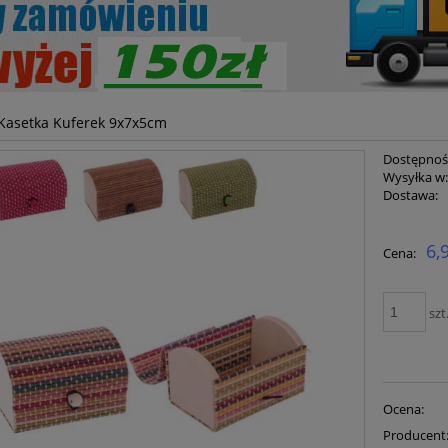
Kasetka Kuferek 9x7x5cm
Dostępnoś
Wysyłka w
Dostawa:
Cena ni
6,
Cena:
płatnoś
szt
Ocena:
Producent