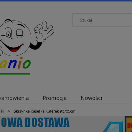
i zamówienia
Promocje
Nowości
»
rki
Skrzynka Kasetka Kuferek 9x7x5cm