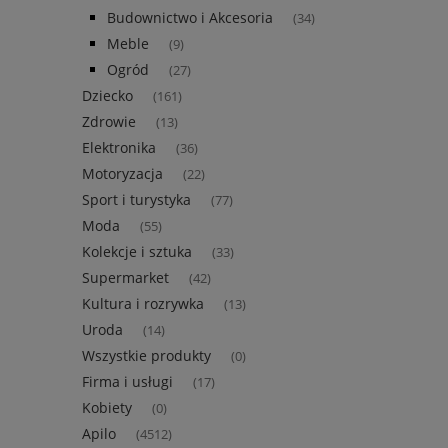
Budownictwo i Akcesoria
(34)
Meble
(9)
Ogród
(27)
Dziecko
(161)
Zdrowie
(13)
Elektronika
(36)
Motoryzacja
(22)
Sport i turystyka
(77)
Moda
(55)
Kolekcje i sztuka
(33)
Supermarket
(42)
Kultura i rozrywka
(13)
Uroda
(14)
Wszystkie produkty
(0)
Firma i usługi
(17)
Kobiety
(0)
Apilo
(4512)