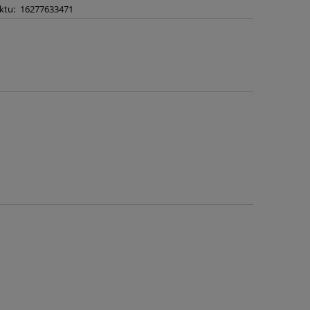
ktu:
16277633471