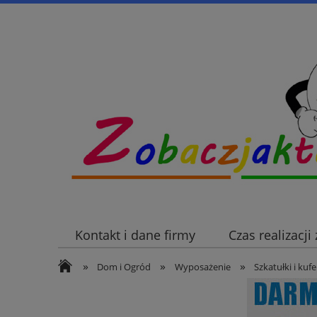
Kontakt i dane firmy
Czas realizacj
»
»
»
Dom i Ogród
Wyposażenie
Szkatułki i kufe