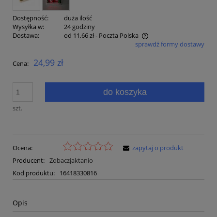
Dostępność:
duża ilość
Wysyłka w:
24 godziny
Dostawa:
od 11,66 zł
- Poczta Polska
sprawdź formy dostawy
Cena nie zawiera ewentualnych kosztów płatności
24,99 zł
Cena:
do koszyka
szt.
Ocena:
zapytaj o produkt
Producent:
Zobaczjaktanio
Kod produktu:
16418330816
Opis