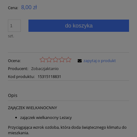
8,00 zł
Cena:
do koszyka
szt.
Ocena:
zapytaj o produkt
Producent:
Zobaczjaktanio
Kod produktu:
15315118831
Opis
ZAJĄCZEK WIELKANOCNNY
zajączek wielkanocny Leżacy
Przyciągająca wzrok ozdoba, która doda świątecznego klimatu do
mieszkania.