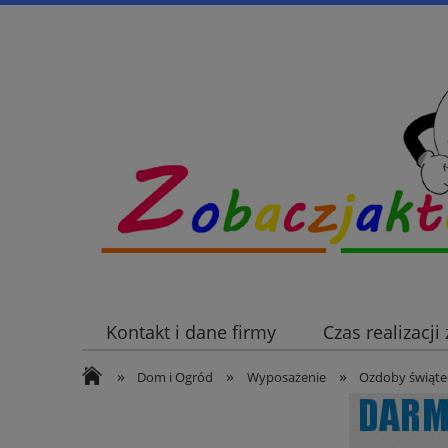
Kontakt i dane firmy
Czas realizacj
»
»
»
Dom i Ogród
Wyposażenie
Ozdoby świątec