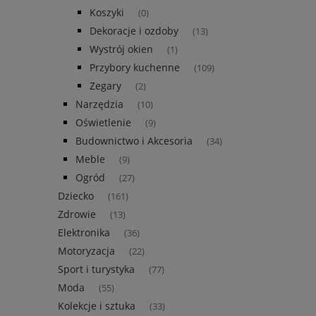
Koszyki
(0)
Dekoracje i ozdoby
(13)
Wystrój okien
(1)
Przybory kuchenne
(109)
Zegary
(2)
Narzędzia
(10)
Oświetlenie
(9)
Budownictwo i Akcesoria
(34)
Meble
(9)
Ogród
(27)
Dziecko
(161)
Zdrowie
(13)
Elektronika
(36)
Motoryzacja
(22)
Sport i turystyka
(77)
Moda
(55)
Kolekcje i sztuka
(33)