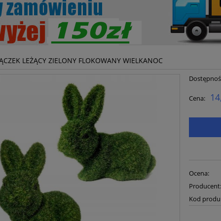
JĄCZEK LEŻĄCY ZIELONY FLOKOWANY WIELKANOC
Dostępnoś
14
Cena:
Ocena:
Producent
Kod produ