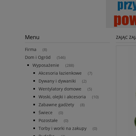
Menu
ZAJĄC ZA
Firma
(8)
Dom i Ogród
(546)
Wyposażenie
(288)
Akcesoria łazienkowe
(7)
Dywany i dywaniki
(2)
Wentylatory domowe
(5)
Woski, olejki i akcesoria
(10)
Zabawne gadżety
(8)
Świece
(0)
Pozostałe
(0)
Torby i worki na zakupy
(0)