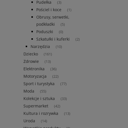
Pudełka
(3)
Pościel i koce
(1)
Obrusy, serwetki,
podkładki
(5)
Poduszki
(0)
Szkatułki i kuferki
(2)
Narzędzia
(10)
Dziecko
(161)
Zdrowie
(13)
Elektronika
(36)
Motoryzacja
(22)
Sport i turystyka
(77)
Moda
(55)
Kolekcje i sztuka
(33)
Supermarket
(42)
Kultura i rozrywka
(13)
Uroda
(14)