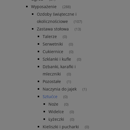
Wyposażenie
(288)
Ozdoby świąteczne i
okolicznościowe
(107)
Zastawa stołowa
(13)
Talerze
(0)
Serwetniki
(0)
Cukiernice
(0)
Szklanki i kufle
(0)
Dzbanki, karafki i
mleczniki
(0)
Pozostałe
(1)
Naczynia do jajek
(1)
Sztućce
(0)
Noże
(0)
Widelce
(0)
Łyżeczki
(0)
Kieliszki i pucharki
(0)