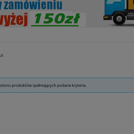
u)
eziono produktów spełniających podane kryteria.