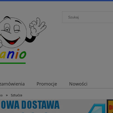
i zamówienia
Promocje
Nowości
»
wa
Sztućce