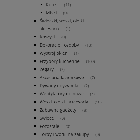
Kubki
(11)
Miski
(0)
Świeczki, woski, olejki i
akcesoria
(1)
Koszyki
(0)
Dekoracje i ozdoby
(13)
Wystrój okien
(1)
Przybory kuchenne
(109)
Zegary
(2)
Akcesoria łazienkowe
(7)
Dywany i dywaniki
(2)
Wentylatory domowe
(5)
Woski, olejki i akcesoria
(10)
Zabawne gadżety
(8)
Świece
(0)
Pozostałe
(0)
Torby i worki na zakupy
(0)