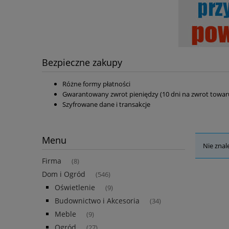
Bezpieczne zakupy
Różne formy płatności
Gwarantowany zwrot pieniędzy (10 dni na zwrot towar
Szyfrowane dane i transakcje
Menu
Nie znal
Firma
(8)
Dom i Ogród
(546)
Oświetlenie
(9)
Budownictwo i Akcesoria
(34)
Meble
(9)
Ogród
(27)