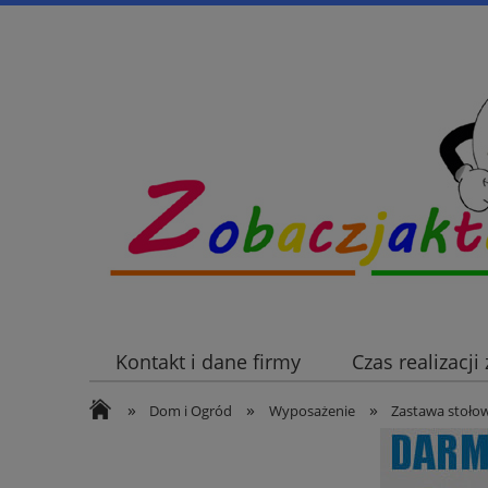
Kontakt i dane firmy
Czas realizacj
»
»
»
Dom i Ogród
Wyposażenie
Zastawa stoło