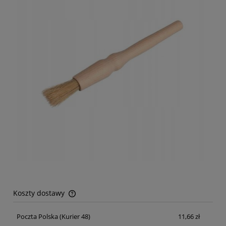
Koszty dostawy
Cena nie zawiera ewentualnych kosztów płatności
Poczta Polska
(Kurier 48)
11,66 zł