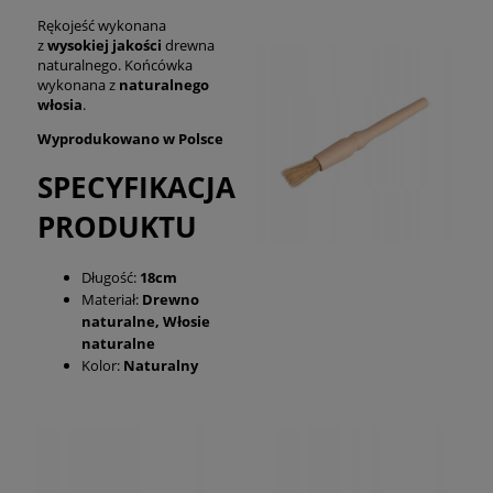
Rękojeść wykonana
z
wysokiej jakości
drewna
naturalnego. Końcówka
wykonana z
naturalnego
włosia
.
Wyprodukowano w Polsce
SPECYFIKACJA
PRODUKTU
Długość:
18cm
Materiał:
Drewno
naturalne, Włosie
naturalne
Kolor:
Naturalny