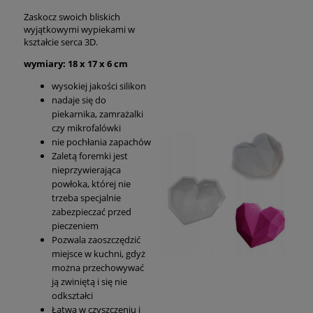
Zaskocz swoich bliskich
wyjątkowymi wypiekami w
kształcie serca 3D.
wymiary: 18 x 17 x 6 cm
wysokiej jakości silikon
nadaje się do
piekarnika, zamrażalki
czy mikrofalówki
nie pochłania zapachów
Zaletą foremki jest
nieprzywierająca
powłoka, której nie
trzeba specjalnie
zabezpieczać przed
pieczeniem
Pozwala zaoszczędzić
miejsce w kuchni, gdyż
można przechowywać
ją zwiniętą i się nie
odkształci
Łatwa w czyszczeniu i