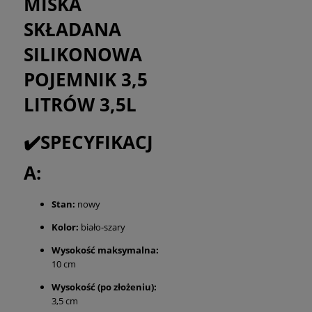
MISKA
SKŁADANA
SILIKONOWA
POJEMNIK 3,5
LITRÓW 3,5L
✔️SPECYFIKACJ
A:
Stan:
nowy
Kolor:
biało-szary
Wysokość maksymalna:
10 cm
Wysokość (po złożeniu):
3,5 cm