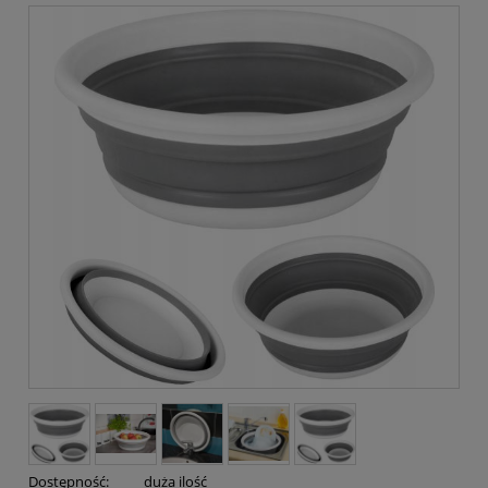
Dostępność:
duża ilość