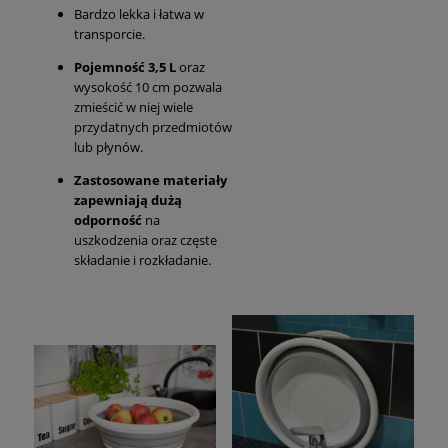
Bardzo lekka i łatwa w
transporcie.
Pojemność 3,5 L
oraz
wysokość 10 cm pozwala
zmieścić w niej wiele
przydatnych przedmiotów
lub płynów.
Zastosowane materiały
zapewniają dużą
odporność
na
uszkodzenia oraz częste
składanie i rozkładanie.