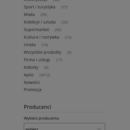
Sport i turystyka
(77)
Moda
(55)
Kolekcje i sztuka
(33)
Supermarket
(42)
Kultura i rozrywka
(13)
Uroda
(14)
Wszystkie produkty
(0)
Firma i usługi
(17)
Kobiety
(0)
Apilo
(4512)
Nowości
Promocje
Producenci
Wybierz producenta