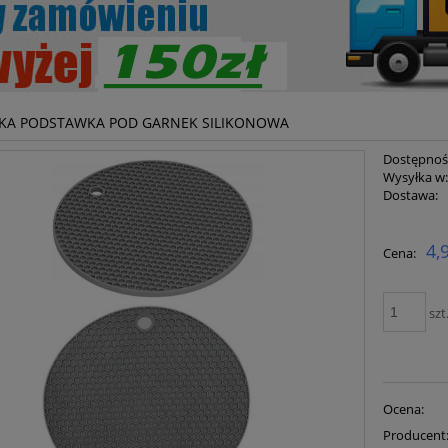
KA PODSTAWKA POD GARNEK SILIKONOWA
Dostępnoś
Wysyłka w
Dostawa:
Cena ni
4,
Cena:
płatnoś
szt
Ocena:
Producent