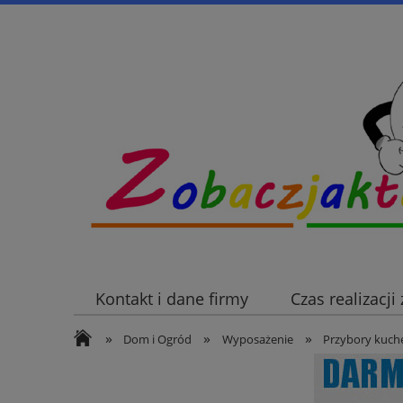
Kontakt i dane firmy
Czas realizacj
»
»
»
Dom i Ogród
Wyposażenie
Przybory kuch