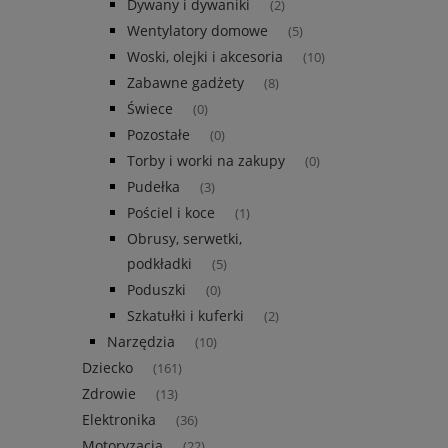
Dywany i dywaniki
(2)
Wentylatory domowe
(5)
Woski, olejki i akcesoria
(10)
Zabawne gadżety
(8)
Świece
(0)
Pozostałe
(0)
Torby i worki na zakupy
(0)
Pudełka
(3)
Pościel i koce
(1)
Obrusy, serwetki,
podkładki
(5)
Poduszki
(0)
Szkatułki i kuferki
(2)
Narzędzia
(10)
Dziecko
(161)
Zdrowie
(13)
Elektronika
(36)
Motoryzacja
(22)