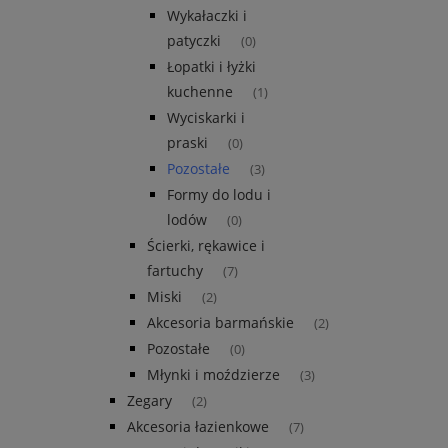
Wykałaczki i
patyczki
(0)
Łopatki i łyżki
kuchenne
(1)
Wyciskarki i
praski
(0)
Pozostałe
(3)
Formy do lodu i
lodów
(0)
Ścierki, rękawice i
fartuchy
(7)
Miski
(2)
Akcesoria barmańskie
(2)
Pozostałe
(0)
Młynki i moździerze
(3)
Zegary
(2)
Akcesoria łazienkowe
(7)