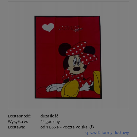
Dostępność:
duża ilość
Wysyłka w:
24 godziny
Dostawa:
od 11,66 zł
- Poczta Polska
sprawdź formy dostawy
Cena nie zawiera ewentualnych kosztów płatności